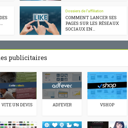
Dossiers de l'affiliation
 DES
COMMENT LANCER SES
..
PAGES SUR LES RÉSEAUX
SOCIAUX EN...
es publicitaires
VITE UN DEVIS
ADFEVER
VSHOP
nt lancer ses
Comment vendre un si