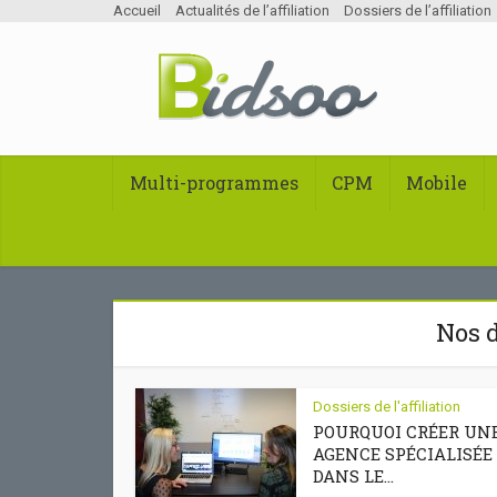
Accueil
Actualités de l’affiliation
Dossiers de l’affiliation
Multi-programmes
CPM
Mobile
Nos d
Dossiers de l'affiliation
POURQUOI CRÉER UN
AGENCE SPÉCIALISÉE
DANS LE...