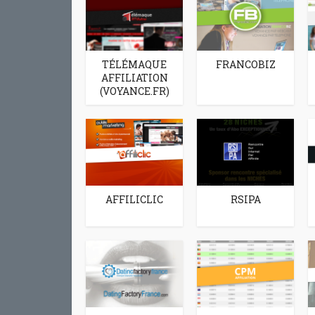
pages 
s
TÉLÉMAQUE
FRANCOBIZ
AFFILIATION
(VOYANCE.FR)
AFFILICLIC
RSIPA