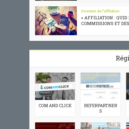
Dossiers de l'affiliation
« AFFILIATION : QUID
COMMISSIONS ET DES.
Régi
COM AND CLICK
REFERPARTNER
S
Comme