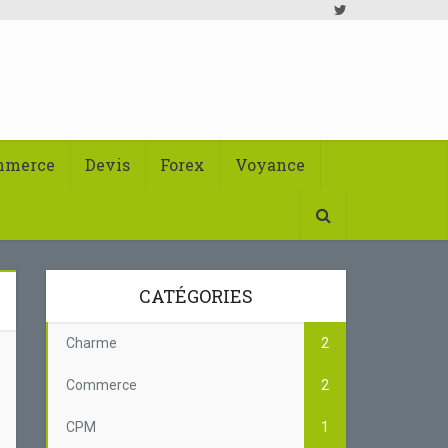
mmerce
Devis
Forex
Voyance
CATÉGORIES
Charme
2
Commerce
2
CPM
1