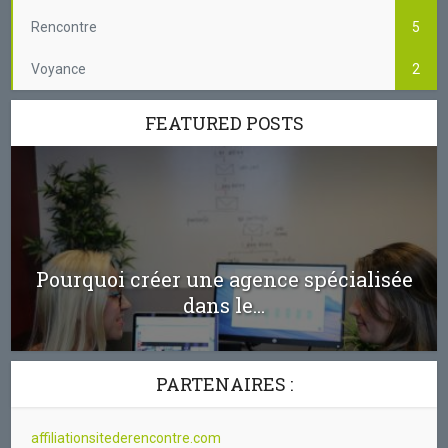
Rencontre
5
Voyance
2
FEATURED POSTS
Pourquoi créer une agence spécialisée
dans le...
PARTENAIRES :
affiliationsitederencontre.com