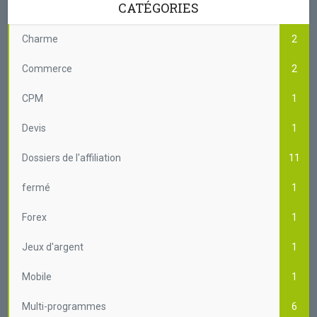
CATÉGORIES
Charme
2
Commerce
2
CPM
1
Devis
1
Dossiers de l'affiliation
11
fermé
1
Forex
1
Jeux d'argent
1
Mobile
1
Multi-programmes
6