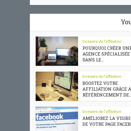
You
Dossiers de l'affiliation
POURQUOI CRÉER UN
AGENCE SPÉCIALISÉE
DANS LE...
Dossiers de l'affiliation
BOOSTEZ VOTRE
AFFILIATION GRÂCE 
RÉFÉRENCEMENT DE..
Dossiers de l'affiliation
AMÉLIOREZ LA VISIBI
DE VOTRE PAGE FACE