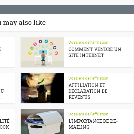
 may also like
Dossiers de l'affiliation
E
COMMENT VENDRE UN
SITE INTERNET
Dossiers de l'affiliation
AFFILIATION ET
AU
DÉCLARATION DE
.
REVENUS
Dossiers de l'affiliation
LITÉ
L’IMPORTANCE DE L’E-
BOOK
MAILING