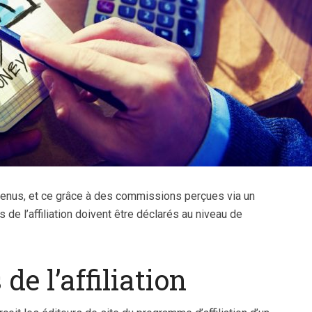
sur les réseaux
internet
ociaux en...
revenus, et ce grâce à des commissions perçues via un
e l’affiliation doivent être déclarés au niveau de
e l’affiliation