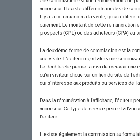
Une commission est une rémunération que perço
annonceur. Il existe différents modes de com
Il y a la commission à la vente, qu’un éditeur p
paiement. Le montant de cette rémunération est 
prospects (CPL) ou des acheteurs (CPA) au si
La deuxième forme de commission est la commi
une visite. L’éditeur reçoit alors une commissi
Le double-clic permet aussi de recevoir une 
qu’un visiteur clique sur un lien du site de l’édi
qui s’intéresse aux produits ou services de l’aff
Dans la rémunération à l’affichage, l’éditeur p
annonceur. Ce type de service permet à l’annonce
l’éditeur.
Il existe également la commission au formulair