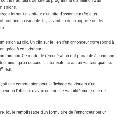
it les éditeurs de site du programme d’affiliation d’un
missions.
erçoit lorsqu’un visiteur d’un site d’annonceur règle un
soit fixe ou variable. Ici, la visite a donc apporté ou des
te.
ssion au clic. Un clic sur le lien d’un annonceur correspond à
on grâce à ces visiteurs.
commission. Ce mode de rémunération est possible à condition
teur ainsi qu’un second. L’internaute ici est un visiteur qualifié,
ilieur.
erçoit une commission pour l’affichage de visuels d’un
ur ou l’affilieur d’avoir une bonne visibilité sur le site de
e. Ici, le remplissage d’un formulaire de l’annonceur par un