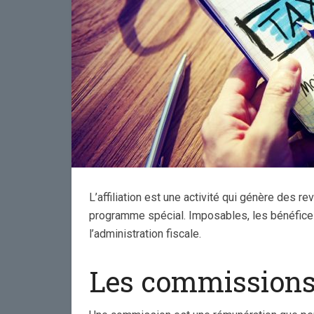
pages 
s
L’affiliation est une activité qui génère des 
programme spécial. Imposables, les bénéfices d
l’administration fiscale.
Les commissions d