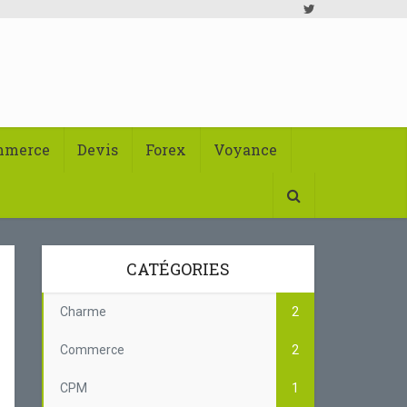
mmerce
Devis
Forex
Voyance
CATÉGORIES
Charme
2
Commerce
2
CPM
1