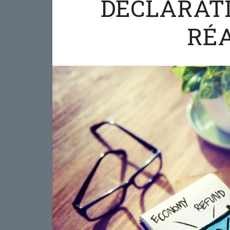
DÉCLARATI
RÉA
Comme