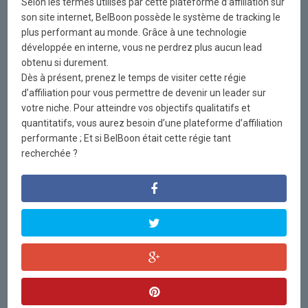
Selon les termes utilisés par cette plateforme d’affiliation sur
son site internet, BelBoon possède le système de tracking le
plus performant au monde. Grâce à une technologie
développée en interne, vous ne perdrez plus aucun lead
obtenu si durement.
Dès à présent, prenez le temps de visiter cette régie
d’affiliation pour vous permettre de devenir un leader sur
votre niche. Pour atteindre vos objectifs qualitatifs et
quantitatifs, vous aurez besoin d’une plateforme d’affiliation
performante ; Et si BelBoon était cette régie tant
recherchée ?