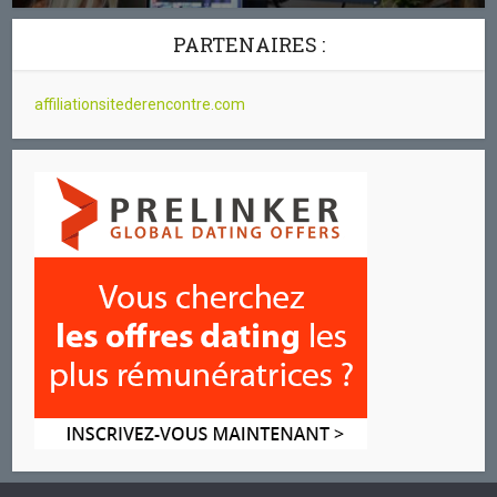
PARTENAIRES :
affiliationsitederencontre.com