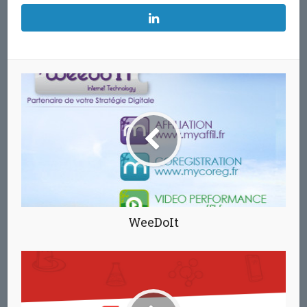
WeeDoIt