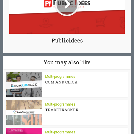
Publicidees
You may also like
Multi-programmes
COM AND CLICK
Multi-programmes
TRADETRACKER
Multi-programmes