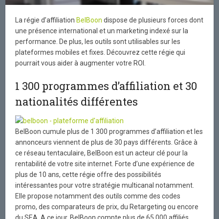
La régie d’affiliation
BelBoon
dispose de plusieurs forces dont
une présence international et un marketing indexé sur la
performance. De plus, les outils sont utilisables sur les
plateformes mobiles et fixes. Découvrez cette régie qui
pourrait vous aider à augmenter votre ROI.
1 300 programmes d’affiliation et 30
nationalités différentes
BelBoon cumule plus de 1 300 programmes d’affiliation et les
annonceurs viennent de plus de 30 pays différents. Grâce à
ce réseau tentaculaire, BelBoon est un acteur clé pour la
rentabilité de votre site internet. Forte d’une expérience de
plus de 10 ans, cette régie offre des possibilités
intéressantes pour votre stratégie multicanal notamment.
Elle propose notamment des outils comme des codes
promo, des comparateurs de prix, du Retargeting ou encore
du SEA. A ce jour, BelBoon compte plus de 65 000 affiliés