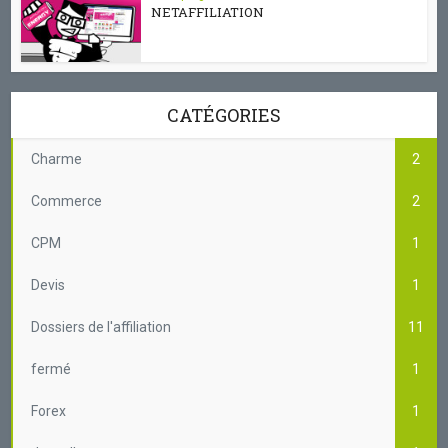
NETAFFILIATION
CATÉGORIES
Charme
2
Commerce
2
CPM
1
Devis
1
Dossiers de l'affiliation
11
fermé
1
Forex
1