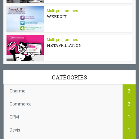
Multi-programmes
WEEDOIT
Multi-programmes
NETAFFILIATION
CATÉGORIES
Charme
2
Commerce
2
CPM
1
Devis
1