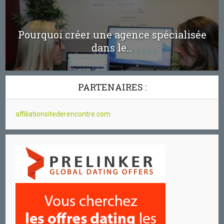
Pourquoi créer une agence spécialisée
dans le...
PARTENAIRES :
affiliationsitederencontre.com