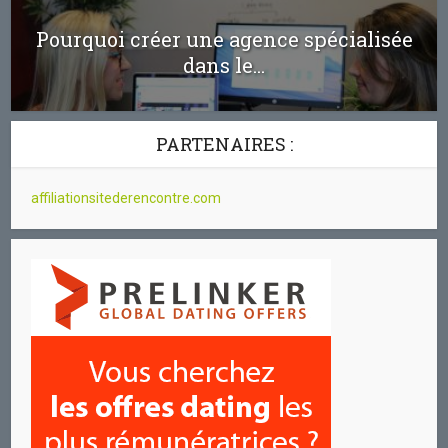
Pourquoi créer une agence spécialisée
dans le...
PARTENAIRES :
affiliationsitederencontre.com