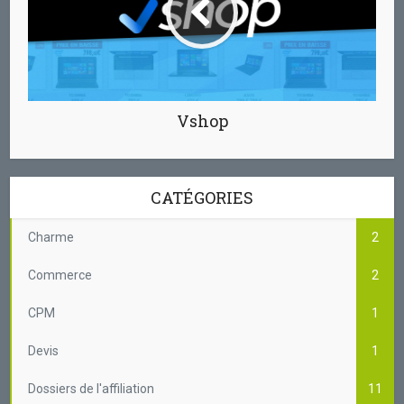
Vshop
CATÉGORIES
Charme
2
Commerce
2
CPM
1
Devis
1
Dossiers de l'affiliation
11