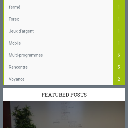
fermé
1
Forex
1
Jeux d'argent
1
Mobile
1
Multi-programmes
6
Rencontre
5
Voyance
2
FEATURED POSTS