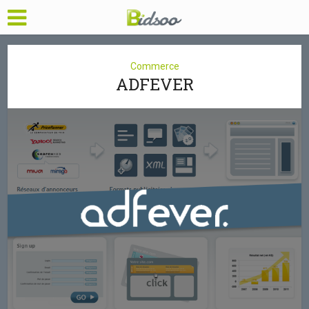
Commerce
ADFEVER