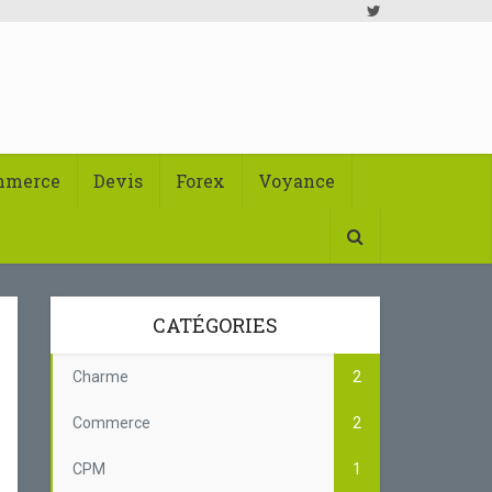
mmerce
Devis
Forex
Voyance
CATÉGORIES
Charme
2
Commerce
2
CPM
1