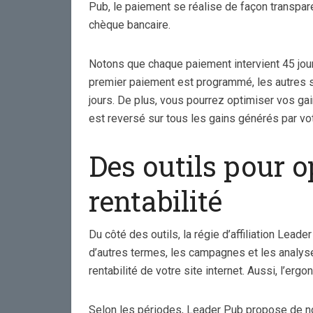
Pub, le paiement se réalise de façon transpare
chèque bancaire.
Notons que chaque paiement intervient 45 jours
premier paiement est programmé, les autres s
jours. De plus, vous pourrez optimiser vos ga
est reversé sur tous les gains générés par votr
Des outils pour o
rentabilité
Du côté des outils, la régie d’affiliation Leade
d’autres termes, les campagnes et les analys
rentabilité de votre site internet. Aussi, l’ergo
Selon les périodes, Leader Pub propose de 