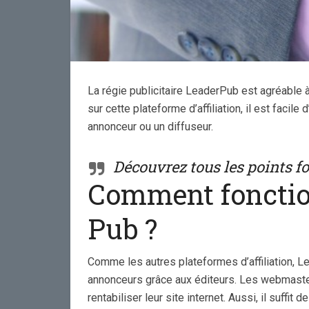
Comme
pages 
La régie publicitaire LeaderPub est agréable à u
s
sur cette plateforme d’affiliation, il est facil
annonceur ou un diffuseur.
Découvrez tous les points f
Comment fonction
Pub ?
Comme les autres plateformes d’affiliation,
annonceurs grâce aux éditeurs. Les webmaste
rentabiliser leur site internet. Aussi, il suff