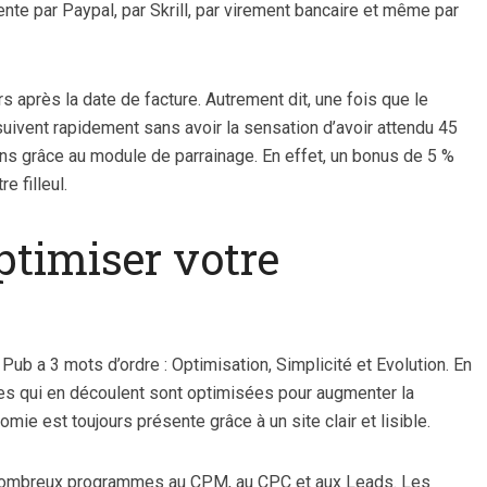
nte par Paypal, par Skrill, par virement bancaire et même par
 après la date de facture. Autrement dit, une fois que le
uivent rapidement sans avoir la sensation d’avoir attendu 45
ins grâce au module de parrainage. En effet, un bonus de 5 %
e filleul.
ptimiser votre
r Pub a 3 mots d’ordre : Optimisation, Simplicité et Evolution. En
es qui en découlent sont optimisées pour augmenter la
nomie est toujours présente grâce à un site clair et lisible.
nombreux programmes au CPM, au CPC et aux Leads. Les