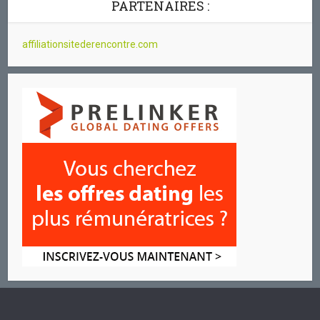
PARTENAIRES :
affiliationsitederencontre.com