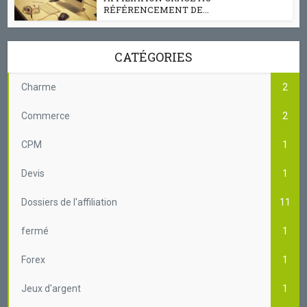
RÉFÉRENCEMENT DE...
CATÉGORIES
Charme
2
Commerce
2
CPM
1
Devis
1
Dossiers de l'affiliation
11
fermé
1
Forex
1
Jeux d'argent
1