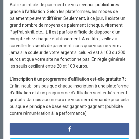
Autre point clé : le paiement de vos revenus publicitaires
grâce à l’affiliation. Selon les plateformes, les modes de
paiement peuvent différer. Seulement, à ce jour, il existe un
grand nombre de moyens de paiement (chèque, virement,
PayPal, skrill, etc….). Il est parfois difficile de disposer d’un
compte chez chaque établissement. A ce titre, veillez à
surveiller les seuils de paiement, sans quoi vous ne verrez
jamais la couleur de votre argent si celui-ci est à 100 ou 200
euros et que votre site ne fonctionne pas. En règle générale,
les seuils oscillent entre 20 et 100 euros.
L’inscription à un programme d’affiliation est-elle gratuite ? :
Enfin, n’oublions pas que chaque inscription à une plateforme
d’affiliation et à un programme d’affiliation sont entièrement
gratuits. Jamais aucun euro ne vous sera demandé pour cela
puisque e principe de base est gagnant-gagnant (publicité
contre rémunération à la performance).