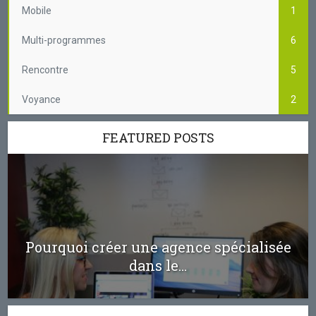
Mobile
1
Multi-programmes
6
Rencontre
5
Voyance
2
FEATURED POSTS
Pourquoi créer une agence spécialisée
dans le...